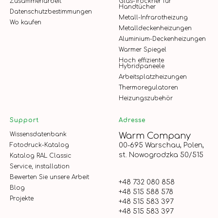
Zusammenarbeit
Glas-Trockner für
Handtücher
Datenschutzbestimmungen
Metall-Infrarotheizung
Wo kaufen
Metalldeckenheizungen
Aluminium-Deckenheizungen
Warmer Spiegel
Hoch effiziente
Hybridpaneele
Arbeitsplatzheizungen
Thermoregulatoren
Heizungszubehör
Support
Adresse
Wissensdatenbank
Warm Company
Fotodruck-Katalog
00-695 Warschau, Polen,
st. Nowogrodzka 50/515
Katalog RAL Classic
Service, installation
Bewerten Sie unsere Arbeit
+48 732 080 858
Blog
+48 515 588 578
Projekte
+48 515 583 397
+48 515 583 397