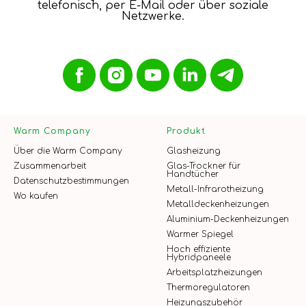
telefonisch, per E-Mail oder über soziale
Netzwerke.
Warm Company
Produkt
Über die Warm Company
Glasheizung
Zusammenarbeit
Glas-Trockner für
Handtücher
Datenschutzbestimmungen
Metall-Infrarotheizung
Wo kaufen
Metalldeckenheizungen
Aluminium-Deckenheizungen
Warmer Spiegel
Hoch effiziente
Hybridpaneele
Arbeitsplatzheizungen
Thermoregulatoren
Heizungszubehör