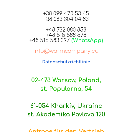
+38 099 470 53 45
+38 063 304 04 83
+48 732 080 858
+48 515 588 578
+48 515 583 397
(WhatsApp)
info@warmcompany.eu
Datenschutzrichtlinie
02-473 Warsaw, Poland,
st. Popularna, 54
61-054 Kharkiv, Ukraine
st. Akademika Pavlova 120
Anfrage für den Vertrieb