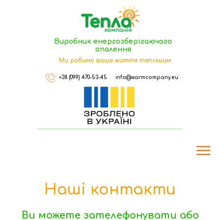
Виробник енергозберігаючого
опалення
Ми робимо ваше життя теплішим
+38 (099) 470-53-45
info@warmcompany.eu
Наші контакти
Ви можете зателефонувати або