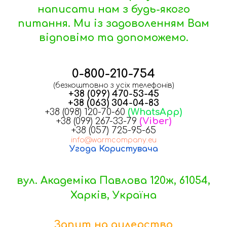
написати нам з будь-якого
питання. Ми із задоволенням Вам
відповімо та допоможемо.
0-800-210-754
(безкоштовно з усіх телефонів)
+38 (099) 470-53-45
+38 (063) 304-04-83
+38 (098) 120-70-60
(WhatsApp)
+38 (099) 267-33-79
(Viber)
+38 (057) 725-95-65
info@warmcompany.eu
Угода Користувача
вул. Академіка Павлова 120ж, 61054,
Харків, Україна
Запит на дилерство