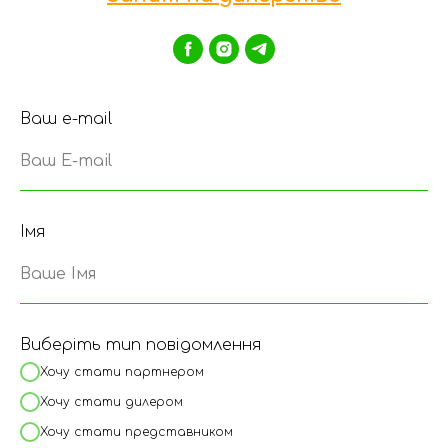
Ваш e-mail
Ваш E-mail
Імя
Ваше Імя
Виберіть тип повідомлення
Хочу стати партнером
Хочу стати дилером
Хочу стати представником