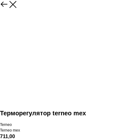
Терморегулятор terneo mex
Terneo
Terneo mex
711,00