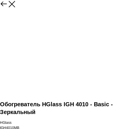
Обогреватель HGlass IGH 4010 - Basic -
Зеркальный
HGlass
IGH4010MB