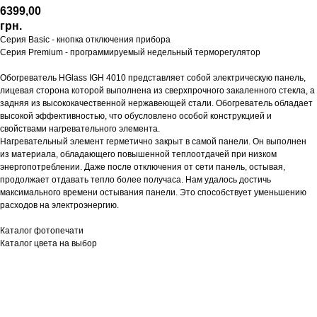
6399,00
грн.
Серия Basic - кнопка отключения прибора
Серия Premium - программируемый недельный терморегулятор
Обогреватель HGlass IGH 4010 представляет собой электрическую панель,
лицевая сторона которой выполнена из сверхпрочного закаленного стекла, а
задняя из высококачественной нержавеющей стали. Обогреватель обладает
высокой эффективностью, что обусловлено особой конструкцией и
свойствами нагревательного элемента.
Нагревательный элемент герметично закрыт в самой панели. Он выполнен
из материала, обладающего повышенной теплоотдачей при низком
энергопотреблении. Даже после отключения от сети панель, остывая,
продолжает отдавать тепло более получаса. Нам удалось достичь
максимального времени остывания панели. Это способствует уменьшению
расходов на электроэнергию.
Каталог фотопечати
Каталог цвета на выбор