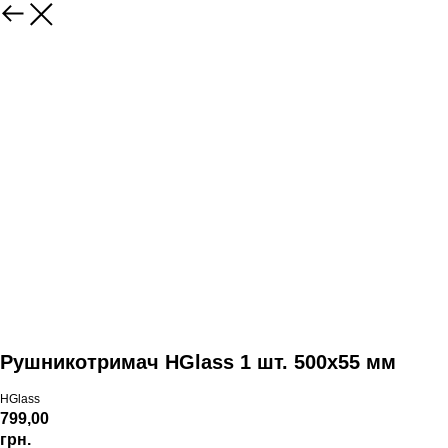
Рушникотримач HGlass 1 шт. 500х55 мм
HGlass
799,00
грн.