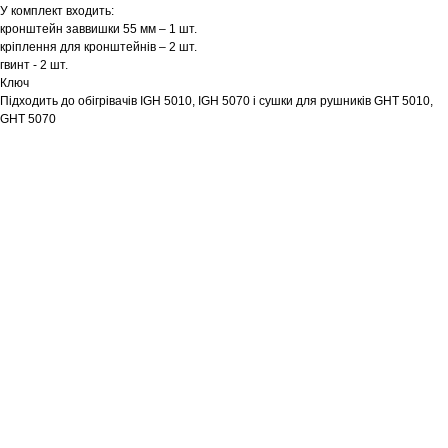
У комплект входить:
кронштейн заввишки 55 мм – 1 шт.
кріплення для кронштейнів – 2 шт.
гвинт - 2 шт.
Ключ
Підходить до обігрівачів IGH 5010, IGH 5070 і сушки для рушників GHT 5010,
GHT 5070