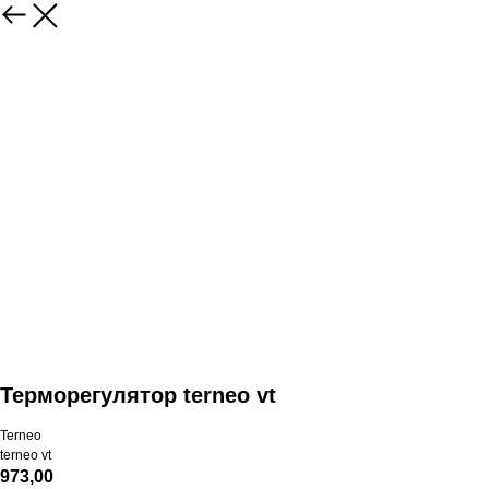
Терморегулятор terneo vt
Terneo
terneo vt
973,00