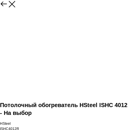
Потолочный обогреватель HSteel ISHC 4012
- На выбор
HSteel
ISHС4012R