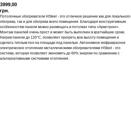
3999,00
грн.
Потолочные обогреватели HSteel - это отличное решение как для локального
обогрева, так и для обогрева всего помещения. Благодаря конструктивным
особенностям панели можно размещать в потолках типа «Армстронг».
Монтаж панелей очень прост и может быть выполнен в кратчайшие сроки.
Нагрев панели до 120°С, позволяет прогреть всю высоту помещения и
сделать теплым пол на площади под панелью. Автономное инфракрасное
электрическое отопление металлическими обогревателями HSteel - это
система, которая позволяет экономить до 60% энергии по сравнению с
альтернативными системами отопления.