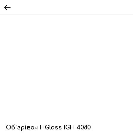
Обігрівач HGlass IGH 4080