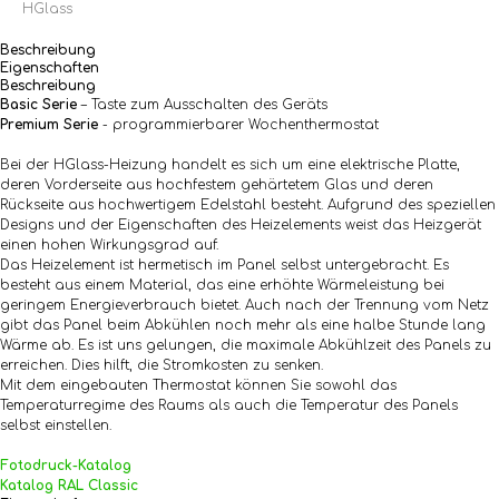
HGlass
Beschreibung
Eigenschaften
Beschreibung
Basic Serie
– Taste zum Ausschalten des Geräts
Premium Serie
- programmierbarer Wochenthermostat
Bei der HGlass-Heizung handelt es sich um eine elektrische Platte,
deren Vorderseite aus hochfestem gehärtetem Glas und deren
Rückseite aus hochwertigem Edelstahl besteht. Aufgrund des speziellen
Designs und der Eigenschaften des Heizelements weist das Heizgerät
einen hohen Wirkungsgrad auf.
Das Heizelement ist hermetisch im Panel selbst untergebracht. Es
besteht aus einem Material, das eine erhöhte Wärmeleistung bei
geringem Energieverbrauch bietet. Auch nach der Trennung vom Netz
gibt das Panel beim Abkühlen noch mehr als eine halbe Stunde lang
Wärme ab. Es ist uns gelungen, die maximale Abkühlzeit des Panels zu
erreichen. Dies hilft, die Stromkosten zu senken.
Mit dem eingebauten Thermostat können Sie sowohl das
Temperaturregime des Raums als auch die Temperatur des Panels
selbst einstellen.
Fotodruck-Katalog
Katalog RAL Classic