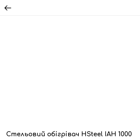
Стельовий обігрівач HSteel IAH 1000