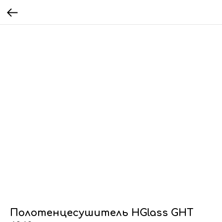
Полотенцесушитель HGlass GHT